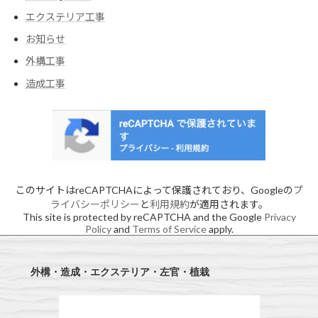
エクステリア工事
お知らせ
外構工事
造成工事
このサイトはreCAPTCHAによって保護されており、Googleの
プ
ライバシーポリシー
と
利用規約
が適用されます。
This site is protected by reCAPTCHA and the Google
Privacy
Policy
and
Terms of Service
apply.
外構・造成・エクステリア・左官・植栽