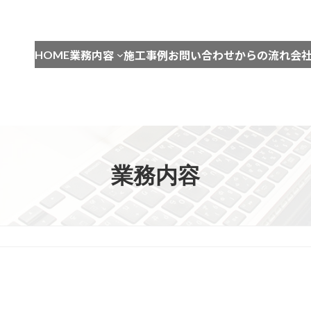
HOME
業務内容
施工事例
お問い合わせからの流れ
会
業務内容